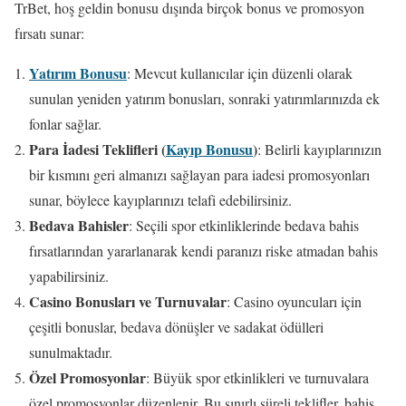
TrBet, hoş geldin bonusu dışında birçok bonus ve promosyon
fırsatı sunar:
Yatırım Bonusu
: Mevcut kullanıcılar için düzenli olarak
sunulan yeniden yatırım bonusları, sonraki yatırımlarınızda ek
fonlar sağlar.
Para İadesi Teklifleri (
Kayıp Bonusu
)
: Belirli kayıplarınızın
bir kısmını geri almanızı sağlayan para iadesi promosyonları
sunar, böylece kayıplarınızı telafi edebilirsiniz.
Bedava Bahisler
: Seçili spor etkinliklerinde bedava bahis
fırsatlarından yararlanarak kendi paranızı riske atmadan bahis
yapabilirsiniz.
Casino Bonusları ve Turnuvalar
: Casino oyuncuları için
çeşitli bonuslar, bedava dönüşler ve sadakat ödülleri
sunulmaktadır.
Özel Promosyonlar
: Büyük spor etkinlikleri ve turnuvalara
özel promosyonlar düzenlenir. Bu sınırlı süreli teklifler, bahis