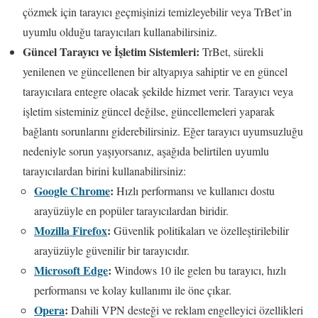
çözmek için tarayıcı geçmişinizi temizleyebilir veya TrBet’in
uyumlu olduğu tarayıcıları kullanabilirsiniz.
Güncel Tarayıcı ve İşletim Sistemleri:
TrBet, sürekli
yenilenen ve güncellenen bir altyapıya sahiptir ve en güncel
tarayıcılara entegre olacak şekilde hizmet verir. Tarayıcı veya
işletim sisteminiz güncel değilse, güncellemeleri yaparak
bağlantı sorunlarını giderebilirsiniz. Eğer tarayıcı uyumsuzluğu
nedeniyle sorun yaşıyorsanız, aşağıda belirtilen uyumlu
tarayıcılardan birini kullanabilirsiniz:
Google Chrome
:
Hızlı performansı ve kullanıcı dostu
arayüzüyle en popüler tarayıcılardan biridir.
Mozilla Firefox
:
Güvenlik politikaları ve özelleştirilebilir
arayüzüyle güvenilir bir tarayıcıdır.
Microsoft Edge
:
Windows 10 ile gelen bu tarayıcı, hızlı
performansı ve kolay kullanımı ile öne çıkar.
Opera
:
Dahili VPN desteği ve reklam engelleyici özellikleri