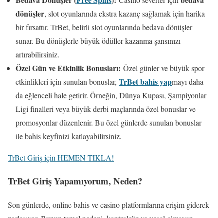
dönüşler
, slot oyunlarında ekstra kazanç sağlamak için harika
bir fırsattır. TrBet, belirli slot oyunlarında bedava dönüşler
sunar. Bu dönüşlerle büyük ödüller kazanma şansınızı
artırabilirsiniz.
Özel Gün ve Etkinlik Bonusları:
Özel günler ve büyük spor
TrBet bahis yap
etkinlikleri için sunulan bonuslar,
mayı daha
da eğlenceli hale getirir. Örneğin, Dünya Kupası, Şampiyonlar
Ligi finalleri veya büyük derbi maçlarında özel bonuslar ve
promosyonlar düzenlenir. Bu özel günlerde sunulan bonuslar
ile bahis keyfinizi katlayabilirsiniz.
TrBet Giriş için HEMEN TIKLA!
TrBet Giriş Yapamıyorum, Neden?
Son günlerde, online bahis ve casino platformlarına erişim giderek