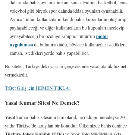
dallarında bahis oynama imkanı sunar. Futbol, basketbol, tenis,
voleybol gibi birçok spor dalında iddaa oyunları oynanabilir.
Ayrıca Tuttur, kullanıcıların kendi bahis kuponlarını oluşturup
paylaşabileceği ve diğer kullanıcıların bu kuponları inceleyip
mobil
oynayabileceği bir özelliğe sahiptir. Tuttur’un
uygulaması
da bulunmaktadır, böylece kullanıcılar istedikleri
zaman, istedikleri yerde bahis yapabilirler.
Bu siteler, Türkiye’deki yasalar çerçevesinde yasal olarak hizmet
vermektedir.
TrBet Giriş için HEMEN TIKLA!
Yasal Kumar Sitesi Ne Demek?
Yasal kumar bahis sitesinin tam olarak ne olduğu, neredeyse 20
yıldır Türkiye’de tartışılan bir konudur. Ülkemizde bahis denince
Türkiye Jokey Kulübü (TJK)
ve Spor Toto Müdürlüğü akla