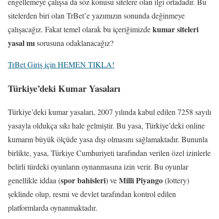
engellemeye çalışsa da söz konusu sitelere olan ilgi ortadadır. Bu
sitelerden biri olan TrBet’e yazımızın sonunda değinmeye
kumar siteleri
çalışacağız. Fakat temel olarak bu içeriğimizde
yasal mı
sorusuna odaklanacağız?
TrBet Giriş için HEMEN TIKLA!
Türkiye’deki Kumar Yasaları
Türkiye’deki kumar yasaları, 2007 yılında kabul edilen 7258 sayılı
yasayla oldukça sıkı hale gelmiştir. Bu yasa, Türkiye’deki online
kumarın büyük ölçüde yasa dışı olmasını sağlamaktadır. Bununla
birlikte, yasa, Türkiye Cumhuriyeti tarafından verilen özel izinlerle
belirli türdeki oyunların oynanmasına izin verir. Bu oyunlar
spor bahisleri
Milli Piyango
genellikle iddaa (
) ve
(lottery)
şeklinde olup, resmi ve devlet tarafından kontrol edilen
platformlarda oynanmaktadır.