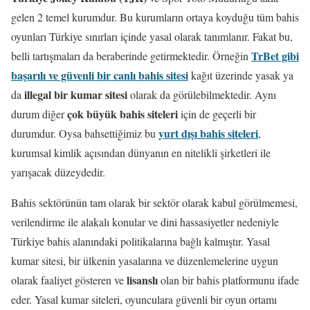
gelen 2 temel kurumdur. Bu kurumların ortaya koyduğu tüm bahis
oyunları Türkiye sınırları içinde yasal olarak tanımlanır. Fakat bu,
TrBet gibi
belli tartışmaları da beraberinde getirmektedir. Örneğin
başarılı ve güvenli bir canlı bahis sitesi
kağıt üzerinde yasak ya
illegal bir kumar sitesi
da
olarak da görülebilmektedir. Aynı
çok büyük bahis siteleri
durum diğer
için de geçerli bir
yurt dışı bahis siteleri
durumdur. Oysa bahsettiğimiz bu
,
kurumsal kimlik açısından dünyanın en nitelikli şirketleri ile
yarışacak düzeydedir.
Bahis sektörünün tam olarak bir sektör olarak kabul görülmemesi,
verilendirme ile alakalı konular ve dini hassasiyetler nedeniyle
Türkiye bahis alanındaki politikalarına bağlı kalmıştır. Yasal
kumar sitesi, bir ülkenin yasalarına ve düzenlemelerine uygun
lisanslı
olarak faaliyet gösteren ve
olan bir bahis platformunu ifade
eder. Yasal kumar siteleri, oyunculara güvenli bir oyun ortamı