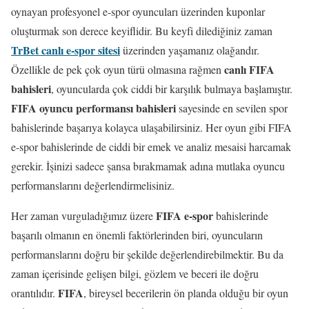
oynayan profesyonel e-spor oyuncuları üzerinden kuponlar
oluşturmak son derece keyiflidir. Bu keyfi dilediğiniz zaman
TrBet canlı
e-spor sitesi
üzerinden yaşamanız olağandır.
canlı
FIFA
Özellikle de pek çok oyun türü olmasına rağmen
bahisleri
, oyuncularda çok ciddi bir karşılık bulmaya başlamıştır.
FIFA oyuncu performansı
bahisleri
sayesinde en sevilen spor
bahislerinde başarıya kolayca ulaşabilirsiniz. Her oyun gibi FIFA
e-spor bahislerinde de ciddi bir emek ve analiz mesaisi harcamak
gerekir. İşinizi sadece şansa bırakmamak adına mutlaka oyuncu
performanslarını değerlendirmelisiniz.
FIFA e-spor
Her zaman vurguladığımız üzere
bahislerinde
başarılı olmanın en önemli faktörlerinden biri, oyuncuların
performanslarını doğru bir şekilde değerlendirebilmektir. Bu da
zaman içerisinde gelişen bilgi, gözlem ve beceri ile doğru
FIFA
orantılıdır.
, bireysel becerilerin ön planda olduğu bir oyun