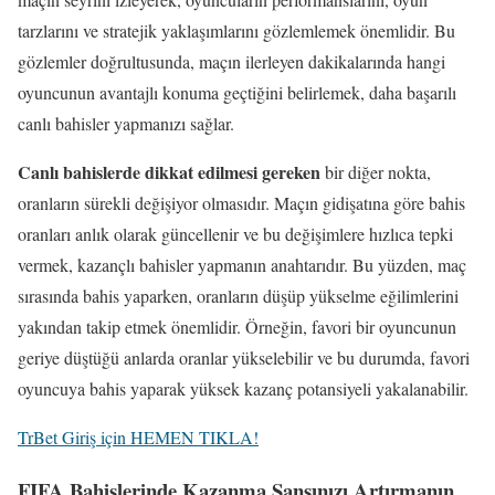
tarzlarını ve stratejik yaklaşımlarını gözlemlemek önemlidir. Bu
gözlemler doğrultusunda, maçın ilerleyen dakikalarında hangi
oyuncunun avantajlı konuma geçtiğini belirlemek, daha başarılı
canlı bahisler yapmanızı sağlar.
Canlı bahislerde dikkat edilmesi
gereken
bir diğer nokta,
oranların sürekli değişiyor olmasıdır. Maçın gidişatına göre bahis
oranları anlık olarak güncellenir ve bu değişimlere hızlıca tepki
vermek, kazançlı bahisler yapmanın anahtarıdır. Bu yüzden, maç
sırasında bahis yaparken, oranların düşüp yükselme eğilimlerini
yakından takip etmek önemlidir. Örneğin, favori bir oyuncunun
geriye düştüğü anlarda oranlar yükselebilir ve bu durumda, favori
oyuncuya bahis yaparak yüksek kazanç potansiyeli yakalanabilir.
TrBet Giriş için HEMEN TIKLA!
FIFA Bahislerinde Kazanma Şansınızı Artırmanın