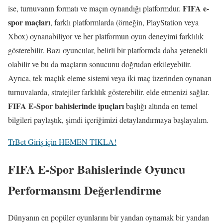
FIFA e-
ise, turnuvanın formatı ve maçın oynandığı platformdur.
spor maçları
, farklı platformlarda (örneğin, PlayStation veya
Xbox) oynanabiliyor ve her platformun oyun deneyimi farklılık
gösterebilir. Bazı oyuncular, belirli bir platformda daha yetenekli
olabilir ve bu da maçların sonucunu doğrudan etkileyebilir.
Ayrıca, tek maçlık eleme sistemi veya iki maç üzerinden oynanan
turnuvalarda, stratejiler farklılık gösterebilir. elde etmenizi sağlar.
FIFA E-Spor bahislerinde ipuçları
başlığı altında en temel
bilgileri paylaştık, şimdi içeriğimizi detaylandırmaya başlayalım.
TrBet Giriş için HEMEN TIKLA!
FIFA E-Spor Bahislerinde Oyuncu
Performansını Değerlendirme
Dünyanın en popüler oyunlarını bir yandan oynamak bir yandan