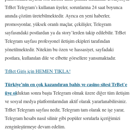
TrBet Telegram’ı kullanan üyeler, sorunlarına 24 saat boyunca
anında çözüm üretebilmektedir. Ayrıca en yeni haberler,
promosyonlar, yüksek oranlı maçlar, çekilişler, Telegram
sayfasındaki postlardan ya da story’lerden takip edilebilir. TrBet
Telegram sayfası profesyonel iletişim ekipleri tarafından
yönetilmektedir. Nitekim bu özen ve hassasiyet, sayfadaki
postlara, kullanılan dile ve elbette görsellere yansımaktadır.
TrBet Giriş için HEMEN TIKLA!
Türkiye’nin en çok kazandıran bahis ve casino sitesi TrBet
e
’
üye ol
duktan sonra başta Telegram olmak üzere diğer tüm iletişim
ve sosyal medya platformlarından aktif olarak yararlanabilirsiniz.
TrBet Telegram sayfası nedir, Telegram tam olarak ne işe yarar,
Telegram hesabı nasıl silinir gibi popüler sorularla içeriğimizi
zenginleştirmeye devam edelim.