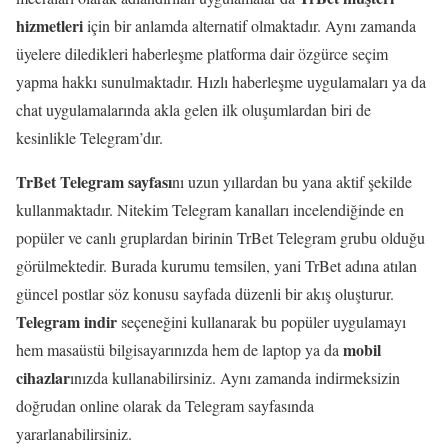
hizmetleri
için bir anlamda alternatif olmaktadır. Aynı zamanda
üyelere diledikleri haberleşme platforma dair özgürce seçim
yapma hakkı sunulmaktadır. Hızlı haberleşme uygulamaları ya da
chat uygulamalarında akla gelen ilk oluşumlardan biri de
kesinlikle Telegram’dır.
TrBet Telegram sayfası
nı uzun yıllardan bu yana aktif şekilde
kullanmaktadır. Nitekim Telegram kanalları incelendiğinde en
popüler ve canlı gruplardan birinin TrBet Telegram grubu olduğu
görülmektedir. Burada kurumu temsilen, yani TrBet adına atılan
güncel postlar söz konusu sayfada düzenli bir akış oluşturur.
Telegram indir
seçeneğini kullanarak bu popüler uygulamayı
mobil
hem masaüstü bilgisayarınızda hem de laptop ya da
cihazlar
ınızda kullanabilirsiniz. Aynı zamanda indirmeksizin
doğrudan online olarak da Telegram sayfasında
yararlanabilirsiniz.