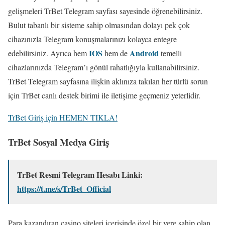
gelişmeleri TrBet Telegram sayfası sayesinde öğrenebilirsiniz.
Bulut tabanlı bir sisteme sahip olmasından dolayı pek çok
cihazınızla Telegram konuşmalarınızı kolayca entegre
IOS
Android
edebilirsiniz. Ayrıca hem
hem de
temelli
cihazlarınızda Telegram’ı gönül rahatlığıyla kullanabilirsiniz.
TrBet Telegram sayfasına ilişkin aklınıza takılan her türlü sorun
için TrBet canlı destek birimi ile iletişime geçmeniz yeterlidir.
TrBet Giriş için HEMEN TIKLA!
TrBet Sosyal Medya Giriş
TrBet Resmi Telegram Hesabı Linki:
https://t.me/s/TrBet_Official
Para kazandıran casino siteleri içerisinde özel bir yere sahip olan