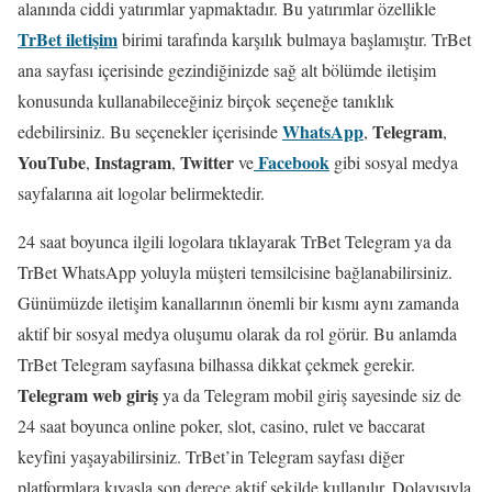
alanında ciddi yatırımlar yapmaktadır. Bu yatırımlar özellikle
TrBet iletişim
birimi tarafında karşılık bulmaya başlamıştır. TrBet
ana sayfası içerisinde gezindiğinizde sağ alt bölümde iletişim
konusunda kullanabileceğiniz birçok seçeneğe tanıklık
WhatsApp
Telegram
edebilirsiniz. Bu seçenekler içerisinde
,
,
YouTube
Instagram
Twitter
Facebook
,
,
ve
gibi sosyal medya
sayfalarına ait logolar belirmektedir.
24 saat boyunca ilgili logolara tıklayarak TrBet Telegram ya da
TrBet WhatsApp yoluyla müşteri temsilcisine bağlanabilirsiniz.
Günümüzde iletişim kanallarının önemli bir kısmı aynı zamanda
aktif bir sosyal medya oluşumu olarak da rol görür. Bu anlamda
TrBet Telegram sayfasına bilhassa dikkat çekmek gerekir.
Telegram web giriş
ya da Telegram mobil giriş sayesinde siz de
24 saat boyunca online poker, slot, casino, rulet ve baccarat
keyfini yaşayabilirsiniz. TrBet’in Telegram sayfası diğer
platformlara kıyasla son derece aktif şekilde kullanılır. Dolayısıyla