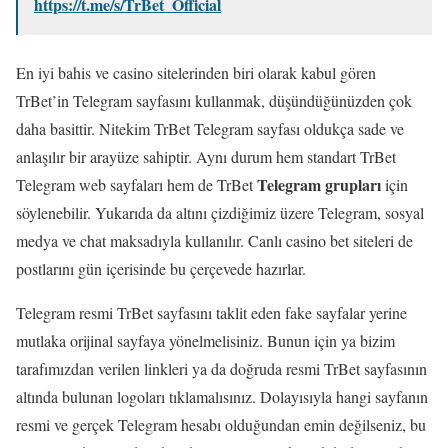
https://t.me/s/TrBet_Official
En iyi bahis ve casino sitelerinden biri olarak kabul gören
TrBet’in Telegram sayfasını kullanmak, düşündüğünüzden çok
daha basittir. Nitekim TrBet Telegram sayfası oldukça sade ve
anlaşılır bir arayüze sahiptir. Aynı durum hem standart TrBet
Telegram grupları
Telegram web sayfaları hem de TrBet
için
söylenebilir. Yukarıda da altını çizdiğimiz üzere Telegram, sosyal
medya ve chat maksadıyla kullanılır. Canlı casino bet siteleri de
postlarını gün içerisinde bu çerçevede hazırlar.
Telegram resmi TrBet sayfasını taklit eden fake sayfalar yerine
mutlaka orijinal sayfaya yönelmelisiniz. Bunun için ya bizim
tarafımızdan verilen linkleri ya da doğruda resmi TrBet sayfasının
altında bulunan logoları tıklamalısınız. Dolayısıyla hangi sayfanın
resmi ve gerçek Telegram hesabı olduğundan emin değilseniz, bu