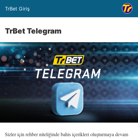
TrBet Giriş
TrBet Telegram
Sizler için rehber niteliğinde bahis içerikleri oluşturmaya devam