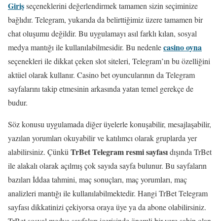
Giriş
seçeneklerini değerlendirmek tamamen sizin seçiminize
bağlıdır. Telegram, yukarıda da belirttiğimiz üzere tamamen bir
chat oluşumu değildir. Bu uygulamayı asıl farklı kılan, sosyal
casino oyna
medya mantığı ile kullanılabilmesidir. Bu nedenle
seçenekleri ile dikkat çeken slot siteleri, Telegram’ın bu özelliğini
aktüel olarak kullanır. Casino bet oyuncularının da Telegram
sayfalarını takip etmesinin arkasında yatan temel gerekçe de
budur.
Söz konusu uygulamada diğer üyelerle konuşabilir, mesajlaşabilir,
yazılan yorumları okuyabilir ve katılımcı olarak gruplarda yer
TrBet Telegram resmi sayfası
alabilirsiniz. Çünkü
dışında TrBet
ile alakalı olarak açılmış çok sayıda sayfa bulunur. Bu sayfaların
bazıları İddaa tahmini, maç sonuçları, maç yorumları, maç
analizleri mantığı ile kullanılabilmektedir. Hangi TrBet Telegram
sayfası dikkatinizi çekiyorsa oraya üye ya da abone olabilirsiniz.
TrBet sosyal medya sayfaları içerisinde önemli bir yere sahip olan