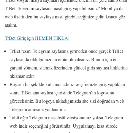
TrBet Telegram sayfasına nasıl giriş yapabilirsiniz? Mobil ya da
web üzerinden bu sayfaya nasıl girebileceğinize gelin kısaca göz
atalım.
TrBet Giriş için HEMEN TIKLA!
TrBet resmi Telegram sayfasına girmeden önce gerçek TrBet
sayfasında olduğunuzdan emin olmalısınız. Bunun için en
garanti yöntem, sitemiz üzerinden güncel giriş sayfası linklerine
tıklamanızdır.
Başarılı bir şekilde kullanıcı adınız ve şifrenizle giriş yaptıktan
sonra TrBet ana sayfası içerisinde Telegram’ın logosunu
göreceksiniz. Bu logoya tıkladığınızda site sizi doğrudan web
Telegram adresine yönlendirir.
Tabii eğer Telegram masaüstü versiyonunuz yoksa, Telegram
web indir seçeneğini görürsünüz. Uygulamayı kısa sürede