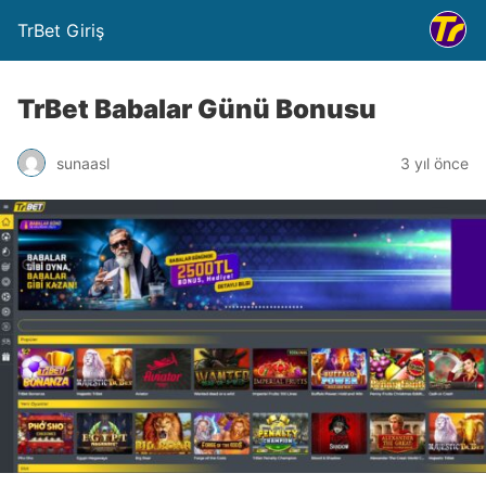
TrBet Giriş
TrBet Babalar Günü Bonusu
sunaasl
3 yıl önce