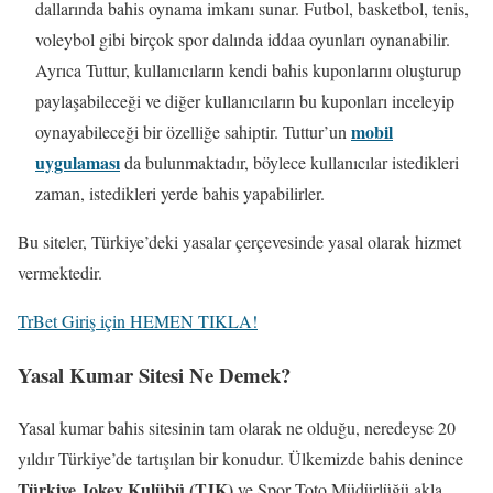
dallarında bahis oynama imkanı sunar. Futbol, basketbol, tenis,
voleybol gibi birçok spor dalında iddaa oyunları oynanabilir.
Ayrıca Tuttur, kullanıcıların kendi bahis kuponlarını oluşturup
paylaşabileceği ve diğer kullanıcıların bu kuponları inceleyip
mobil
oynayabileceği bir özelliğe sahiptir. Tuttur’un
uygulaması
da bulunmaktadır, böylece kullanıcılar istedikleri
zaman, istedikleri yerde bahis yapabilirler.
Bu siteler, Türkiye’deki yasalar çerçevesinde yasal olarak hizmet
vermektedir.
TrBet Giriş için HEMEN TIKLA!
Yasal Kumar Sitesi Ne Demek?
Yasal kumar bahis sitesinin tam olarak ne olduğu, neredeyse 20
yıldır Türkiye’de tartışılan bir konudur. Ülkemizde bahis denince
Türkiye Jokey Kulübü (TJK)
ve Spor Toto Müdürlüğü akla