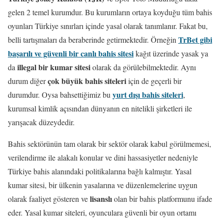
gelen 2 temel kurumdur. Bu kurumların ortaya koyduğu tüm bahis
oyunları Türkiye sınırları içinde yasal olarak tanımlanır. Fakat bu,
TrBet gibi
belli tartışmaları da beraberinde getirmektedir. Örneğin
başarılı ve güvenli bir canlı bahis sitesi
kağıt üzerinde yasak ya
illegal bir kumar sitesi
da
olarak da görülebilmektedir. Aynı
çok büyük bahis siteleri
durum diğer
için de geçerli bir
yurt dışı bahis siteleri
durumdur. Oysa bahsettiğimiz bu
,
kurumsal kimlik açısından dünyanın en nitelikli şirketleri ile
yarışacak düzeydedir.
Bahis sektörünün tam olarak bir sektör olarak kabul görülmemesi,
verilendirme ile alakalı konular ve dini hassasiyetler nedeniyle
Türkiye bahis alanındaki politikalarına bağlı kalmıştır. Yasal
kumar sitesi, bir ülkenin yasalarına ve düzenlemelerine uygun
lisanslı
olarak faaliyet gösteren ve
olan bir bahis platformunu ifade
eder. Yasal kumar siteleri, oyunculara güvenli bir oyun ortamı