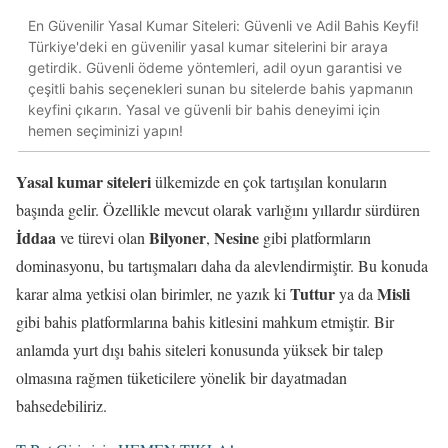
En Güvenilir Yasal Kumar Siteleri: Güvenli ve Adil Bahis Keyfi!
Türkiye'deki en güvenilir yasal kumar sitelerini bir araya
getirdik. Güvenli ödeme yöntemleri, adil oyun garantisi ve
çeşitli bahis seçenekleri sunan bu sitelerde bahis yapmanın
keyfini çıkarın. Yasal ve güvenli bir bahis deneyimi için
hemen seçiminizi yapın!
Yasal kumar siteleri
ülkemizde en çok tartışılan konuların
başında gelir. Özellikle mevcut olarak varlığını yıllardır sürdüren
İddaa
Bilyoner
Nesine
ve türevi olan
,
gibi platformların
dominasyonu, bu tartışmaları daha da alevlendirmiştir. Bu konuda
Tuttur
Misli
karar alma yetkisi olan birimler, ne yazık ki
ya da
gibi bahis platformlarına bahis kitlesini mahkum etmiştir. Bir
anlamda yurt dışı bahis siteleri konusunda yüksek bir talep
olmasına rağmen tüketicilere yönelik bir dayatmadan
bahsedebiliriz.