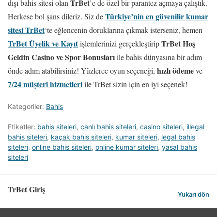
TrBet
dışı bahis sitesi olan
’e de özel bir parantez açmaya çalıştık.
Türkiye’nin en güvenilir kumar
Herkese bol şans dileriz. Siz de
sitesi TrBet
‘te eğlencenin doruklarına çıkmak isterseniz, hemen
TrBet Üyelik ve Kayıt
TrBet Hoş
işlemlerinizi gerçekleştirip
Geldin Casino ve Spor Bonusları
ile bahis dünyasına bir adım
hızlı ödeme
önde adım atabilirsiniz! Yüzlerce oyun seçeneği,
ve
7/24 müşteri hizmetleri
ile TrBet sizin için en iyi seçenek!
Kategoriler:
Bahis
Etiketler:
bahis siteleri
,
canlı bahis siteleri
,
casino siteleri
,
illegal
bahis siteleri
,
kaçak bahis siteleri
,
kumar siteleri
,
legal bahis
siteleri
,
online bahis siteleri
,
online kumar siteleri
,
yasal bahis
siteleri
TrBet Giriş
Yukarı dön